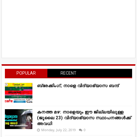
POPULAR
RECENT
ബ്രേക്കിംഗ്; നാളെ വിദ്യാഭ്യാസ ബന്ദ്
കനത്ത മഴ: നാളെയും ഈ ജില്ലയിലുള്ള
(ജൂലൈ 23) വിദ്യാഭ്യാസ സ്ഥാപനങ്ങൾക്ക്
അവധി
Monday, July 22, 2019
0