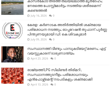
കാസർകോട് തീരത്ത് തലയില്ലാത്ത മൃതദേഹം;
നേരത്തെ പോസ്റ്റ്‌മോർട്ടം നടത്തിയ ശരീരമെന്ന്
കണ്ടെത്തൽ
July 16, 2026
0
കേരള- കർണാടക അതിർത്തിയിൽ ശക്തമായ
പരിശോധന നടത്തും; ഓപ്പറേഷൻ തൂഫാന് പൂർണ്ണ
പിന്തുണയുമായി ഡി. കെ ശിവകുമാർ
July 09, 2026
0
സംസ്ഥാനത്ത് വീണ്ടും പാമ്പുകടിയേറ്റ് മരണം; എട്ട്
വയസ്സുകാരന് ദാരുണാന്ത്യം
April 23, 2026
0
രാജ്യത്ത് LPG സിലിണ്ടർ തിരിമറി ;
സംസ്ഥാനത്തുടനീളം പരിശോധനയും
എൻഫോഴ്സ്മെന്റ് നടപടികളും ശക്തമാക്കി
April 13, 2026
0