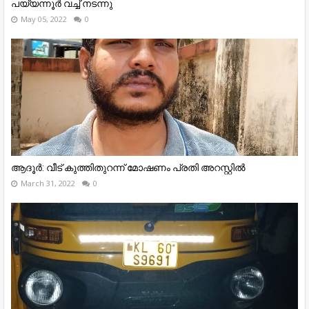
പയ്യന്നൂർ വച്ച് നടന്നു
May 05, 2022
0
ആദൂർ: വീട് കുത്തിതുറന്ന് മോഷണം പ്രതി അറസ്റ്റിൽ
March 31, 2022
0