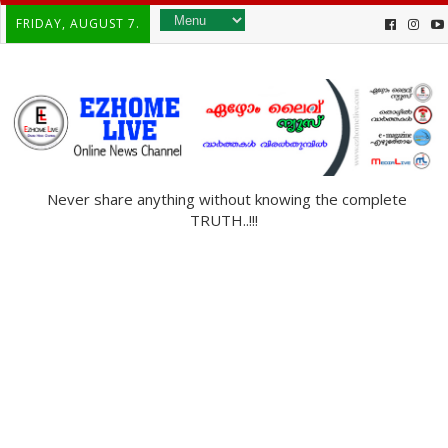
FRIDAY, AUGUST 7.
Never share anything without knowing the complete
TRUTH..!!!