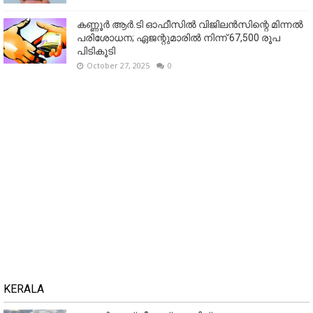
കണ്ണൂര്‍ ആര്‍.ടി ഓഫീസില്‍ വിജിലൻസിന്റെ മിന്നല്‍
പരിശോധന; ഏജന്റുമാരില്‍ നിന്ന് 67,500 രൂപ
പിടികൂടി
October 27, 2025
0
KERALA