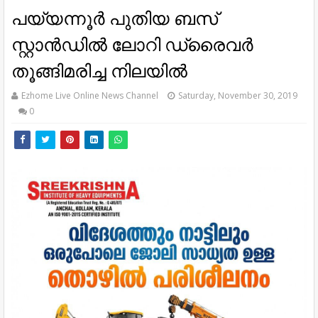
പയ്യന്നൂർ പുതിയ ബസ്
സ്റ്റാൻഡിൽ ലോറി ഡ്രൈവർ
തൂങ്ങിമരിച്ച നിലയിൽ
Ezhome Live Online News Channel
Saturday, November 30, 2019
0