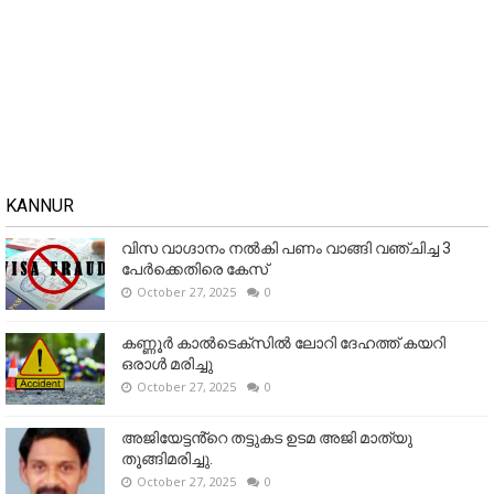
KANNUR
വിസ വാഗ്ദാനം നൽകി പണം വാങ്ങി വഞ്ചിച്ച 3
പേർക്കെതിരെ കേസ്
October 27, 2025
0
കണ്ണൂര്‍ കാല്‍ടെക്‌സില്‍ ലോറി ദേഹത്ത് കയറി
ഒരാള്‍ മരിച്ചു
October 27, 2025
0
അജിയേട്ടൻ്റെ തട്ടുകട ഉടമ അജി മാത്യു
തൂങ്ങിമരിച്ചു.
October 27, 2025
0