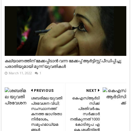
കല്യാണത്തിന് മേക്കപ്പിടാൻ വന്ന മേക്കപ്പ് ആർട്ടിസ്റ്റ് പീഡിപ്പിച്ചു:
പരാതിയുമായി മൂന്ന് യുവതികൾ
March 11, 2022
1
PREVIOUS
NEXT
ശബരിമല യുവതി
കെഎസ്ആര്‍ടി
പ്രവേശന വിധി;
സിക്ക്
സംസ്ഥാനത്ത്
പ്രതിവര്‍ഷം
കനത്ത ജാഗ്രതാ
സര്‍ക്കാര്‍
നിര്‍ദേശം,
നല്‍കുന്നത് 1000
സമൂഹമാധ്യമ
കോടിരൂപ: എ
ങ്ങള്‍
കെ ശശീന്ദ്രന്‍