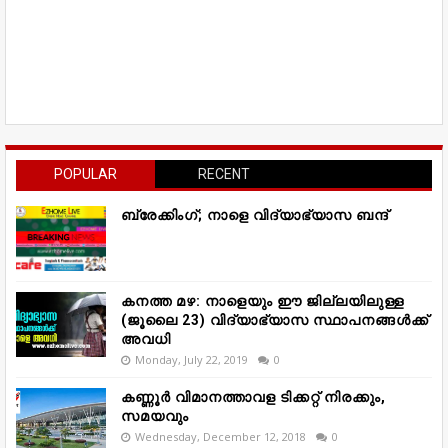
POPULAR
RECENT
ബ്രേക്കിംഗ്; നാളെ വിദ്യാഭ്യാസ ബന്ദ്
കനത്ത മഴ: നാളെയും ഈ ജില്ലയിലുള്ള
(ജൂലൈ 23) വിദ്യാഭ്യാസ സ്ഥാപനങ്ങൾക്ക്
അവധി
Monday, July 22, 2019
0
കണ്ണൂർ വിമാനത്താവള ടിക്കറ്റ് നിരക്കും,
സമയവും
Wednesday, December 12, 2018
0