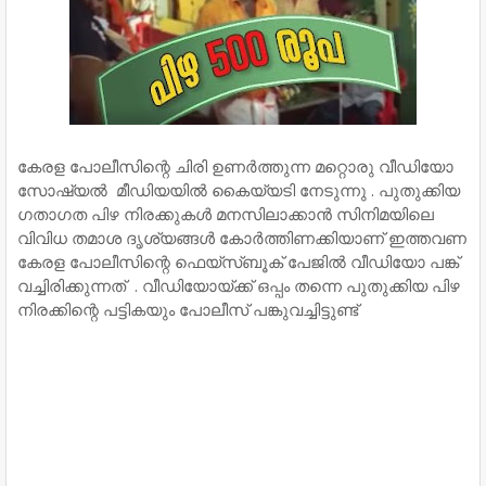
കേരള പോലീസിന്റെ ചിരി ഉണർത്തുന്ന മറ്റൊരു വീഡിയോ
സോഷ്യൽ മീഡിയയിൽ കൈയ്യടി നേടുന്നു . പുതുക്കിയ
ഗതാഗത പിഴ നിരക്കുകൾ മനസിലാക്കാൻ സിനിമയിലെ
വിവിധ തമാശ ദൃശ്യങ്ങൾ കോർത്തിണക്കിയാണ് ഇത്തവണ
കേരള പോലീസിന്റെ ഫെയ്സ്ബൂക് പേജിൽ വീഡിയോ പങ്ക്
വച്ചിരിക്കുന്നത് . വീഡിയോയ്ക്ക് ഒപ്പം തന്നെ പുതുക്കിയ പിഴ
നിരക്കിന്റെ പട്ടികയും പോലീസ് പങ്കുവച്ചിട്ടുണ്ട്