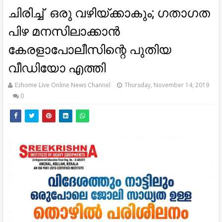
ചിരിച്ച് ഒരു വഴിയ്ക്കാകും; ഗതാഗത
പിഴ മനസിലാക്കാൻ
കേരളാപോലീസിന്റെ പുതിയ
വീഡിയോ എത്തി
Ezhome Live Online News Channel
Thursday, November 14, 2019
0