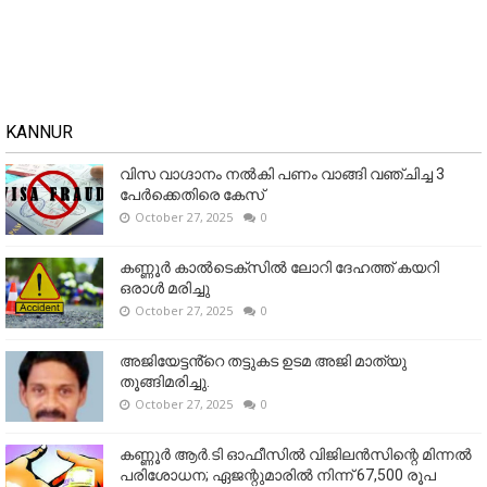
KANNUR
വിസ വാഗ്ദാനം നൽകി പണം വാങ്ങി വഞ്ചിച്ച 3
പേർക്കെതിരെ കേസ്
October 27, 2025
0
കണ്ണൂര്‍ കാല്‍ടെക്‌സില്‍ ലോറി ദേഹത്ത് കയറി
ഒരാള്‍ മരിച്ചു
October 27, 2025
0
അജിയേട്ടൻ്റെ തട്ടുകട ഉടമ അജി മാത്യു
തൂങ്ങിമരിച്ചു.
October 27, 2025
0
കണ്ണൂര്‍ ആര്‍.ടി ഓഫീസില്‍ വിജിലൻസിന്റെ മിന്നല്‍
പരിശോധന; ഏജന്റുമാരില്‍ നിന്ന് 67,500 രൂപ