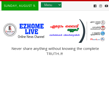
SUNDAY, AUGUST 9.
Never share anything without knowing the complete
TRUTH..!!!