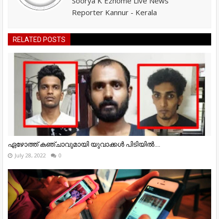
Soorya K Ezhome Live News
Reporter Kannur - Kerala
RELATED POSTS
ഏഴോത്ത് കഞ്ചാവുമായി യുവാക്കൾ പിടിയിൽ....
July 28, 2022
0