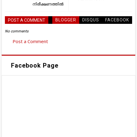
നിരീക്ഷണത്തിൽ
BLOGGER
DISQUS
FACEBOOK
POST A COMMENT
No comments
Post a Comment
Facebook Page