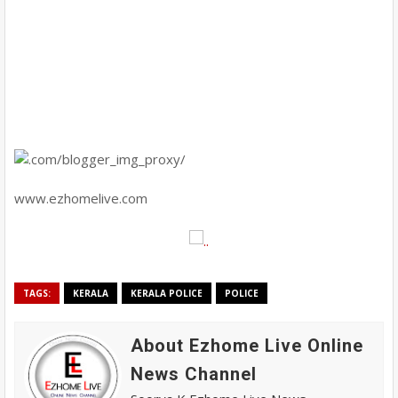
www.ezhomelive.com
TAGS:
KERALA
KERALA POLICE
POLICE
About Ezhome Live Online
News Channel