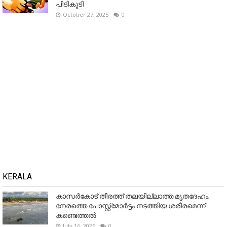
പിടികൂടി
October 27, 2025
0
KERALA
കാസർകോട് തീരത്ത് തലയില്ലാത്ത മൃതദേഹം;
നേരത്തെ പോസ്റ്റ്‌മോർട്ടം നടത്തിയ ശരീരമെന്ന്
കണ്ടെത്തൽ
July 16, 2026
0