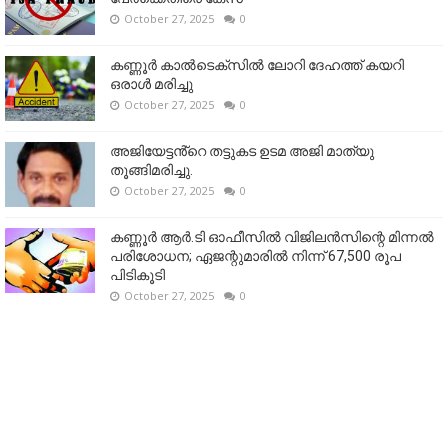
October 27, 2025
0
കണ്ണൂര്‍ കാല്‍ടെക്‌സില്‍ ലോറി ദേഹത്ത് കയറി
ഒരാള്‍ മരിച്ചു
October 27, 2025
0
അജിയേട്ടൻ്റെ തട്ടുകട ഉടമ അജി മാത്യു
തൂങ്ങിമരിച്ചു.
October 27, 2025
0
കണ്ണൂര്‍ ആര്‍.ടി ഓഫീസില്‍ വിജിലൻസിന്റെ മിന്നല്‍
പരിശോധന; ഏജന്റുമാരില്‍ നിന്ന് 67,500 രൂപ
പിടികൂടി
October 27, 2025
0