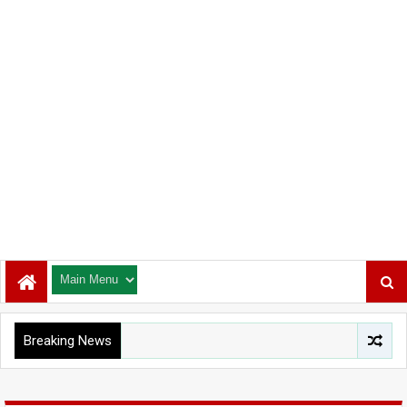
Breaking News