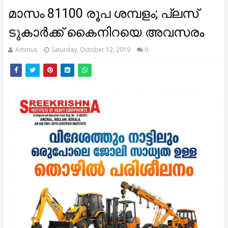
മാസം 81100 രൂപ ശമ്പളം; പ്ലസ്
ടുകാർക്ക് കൈനിറയെ അവസരം
Ammus
Saturday, October 12, 2019
0