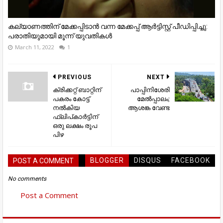
കല്യാണത്തിന് മേക്കപ്പിടാൻ വന്ന മേക്കപ്പ് ആർട്ടിസ്റ്റ് പീഡിപ്പിച്ചു:
പരാതിയുമായി മൂന്ന് യുവതികൾ
March 11, 2022
1
PREVIOUS
NEXT
ക്രിക്കറ്റ് ബാറ്റിന്
പാപ്പിനിശേരി
പകരം കോട്ട്
മേൽപ്പാലം;
നല്‍കിയ
ആശങ്ക വേണ്ട
ഫ്ലിപ്കാര്‍ട്ടിന്
ഒരു ലക്ഷം രൂപ
പിഴ
BLOGGER
DISQUS
FACEBOOK
POST A COMMENT
No comments
Post a Comment