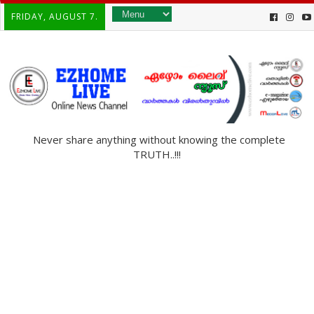
FRIDAY, AUGUST 7.
Never share anything without knowing the complete
TRUTH..!!!