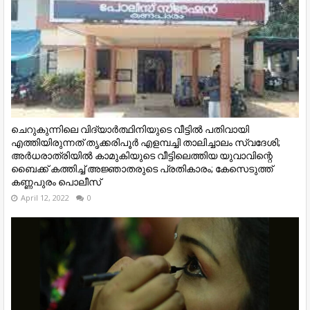
ചെറുകുന്നിലെ വിദ്യാർത്ഥിനിയുടെ വീട്ടിൽ പതിവായി
എത്തിയിരുന്നത് തൃക്കരിപൂർ എളമ്പച്ചി താലിച്ചാലം സ്വദേശി;
അർധരാത്രിയിൽ കാമുകിയുടെ വീട്ടിലെത്തിയ യുവാവിന്റെ
ബൈക്ക് കത്തിച്ച് അജ്ഞാതരുടെ പ്രതികാരം; കേസെടുത്ത്
കണ്ണപുരം പൊലീസ്
April 12, 2022
0