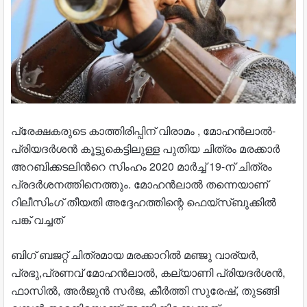
പ്രേക്ഷകരുടെ കാത്തിരിപ്പിന് വിരാമം , മോഹന്‍ലാല്‍-
പ്രിയദര്‍ശന്‍ കൂട്ടുകെട്ടിലുള്ള പുതിയ ചിത്രം മരക്കാര്‍
അറബിക്കടലിന്‍റെ സിംഹം 2020 മാര്‍ച്ച് 19-ന് ചിത്രം
പ്രദര്‍ശനത്തിനെത്തും. മോഹൻലാൽ തന്നെയാണ്
റിലീസിംഗ് തീയതി അദ്ദേഹത്തിന്റെ ഫെയ്സ്ബുക്കിൽ
പങ്ക് വച്ചത്
ബിഗ് ബജറ്റ് ചിത്രമായ മരക്കാറില്‍ മഞ്ജു വാര്യര്‍,
പ്രഭു,പ്രണവ് മോഹന്‍ലാല്‍, കല്യാണി പ്രിയദര്‍ശന്‍,
ഫാസില്‍, അര്‍ജുന്‍ സര്‍ജ, കീര്‍ത്തി സുരേഷ്, തുടങ്ങി