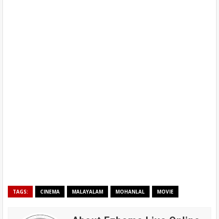
TAGS:
CINEMA
MALAYALAM
MOHANLAL
MOVIE