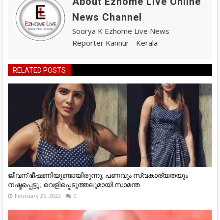
About Ezhome Live Online
News Channel
Soorya K Ezhome Live News
Reporter Kannur - Kerala
RELATED POSTS
ജീവന് ഭീഷണിയുണ്ടായിരുന്നു, പണവും സ്വകാര്യതയും
നഷ്ടപ്പെട്ടു ; വെളിപ്പെടുത്തലുമായി സാമന്ത
February 26, 2022
0