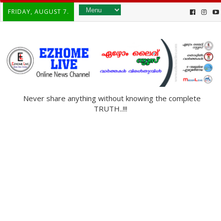
FRIDAY, AUGUST 7.
Never share anything without knowing the complete
TRUTH..!!!