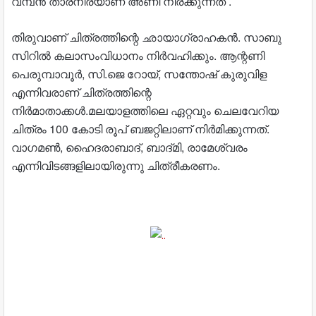
വമ്പൻ താരനിരയാണ് അണി നിരക്കുന്നത് .
തിരുവാണ് ചിത്രത്തിന്റെ ഛായാഗ്രാഹകന്‍. സാബു
സിറില്‍ കലാസംവിധാനം നിര്‍വഹിക്കും. ആന്റണി
പെരുമ്പാവൂര്‍, സി.ജെ റോയ്, സന്തോഷ് കുരുവിള
എന്നിവരാണ് ചിത്രത്തിന്റെ
നിര്‍മാതാക്കള്‍.
മലയാളത്തിലെ ഏറ്റവും ചെലവേറിയ
ചിത്രം 100 കോടി രൂപ് ബജറ്റിലാണ് നിർമിക്കുന്നത്.
വാഗമൺ, ഹൈദരാബാദ്, ബാദ്മി, രാമേശ്വരം
എന്നിവിടങ്ങളിലായിരുന്നു ചിത്രീകരണം.