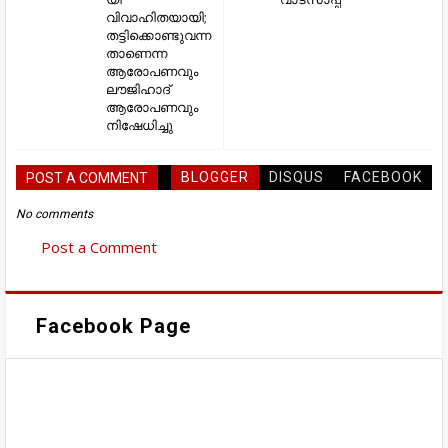
വിവാഹിതയായി;
തട്ടിക്കൊണ്ടുവന്ന
താണെന്ന
ആരോപണവും
ലൗജിഹാദ്
ആരോപണവും
നിഷേധിച്ചു
BLOGGER
DISQUS
FACEBOOK
POST A COMMENT
No comments
Post a Comment
Facebook Page