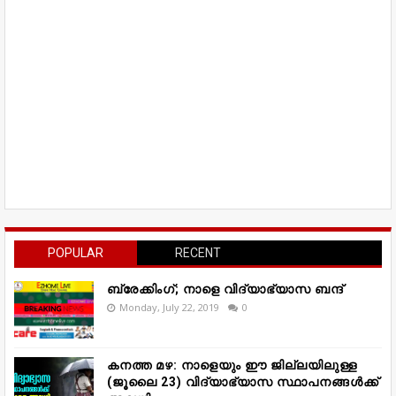
POPULAR
RECENT
ബ്രേക്കിംഗ്; നാളെ വിദ്യാഭ്യാസ ബന്ദ്
Monday, July 22, 2019
0
കനത്ത മഴ: നാളെയും ഈ ജില്ലയിലുള്ള
(ജൂലൈ 23) വിദ്യാഭ്യാസ സ്ഥാപനങ്ങൾക്ക്