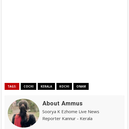
TAGS:
COCHI
KERALA
KOCHI
ONAM
About Ammus
Soorya K Ezhome Live News
Reporter Kannur - Kerala