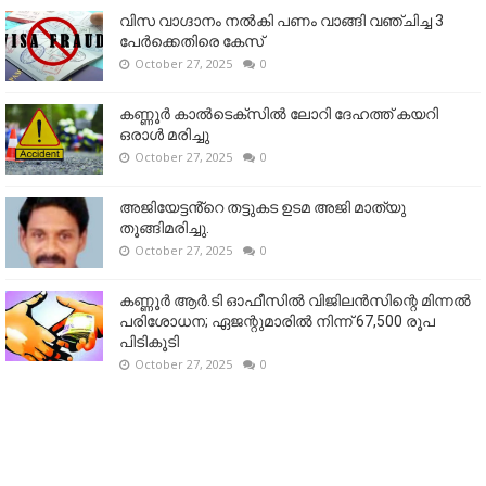
വിസ വാഗ്ദാനം നൽകി പണം വാങ്ങി വഞ്ചിച്ച 3
പേർക്കെതിരെ കേസ്
October 27, 2025
0
കണ്ണൂര്‍ കാല്‍ടെക്‌സില്‍ ലോറി ദേഹത്ത് കയറി
ഒരാള്‍ മരിച്ചു
October 27, 2025
0
അജിയേട്ടൻ്റെ തട്ടുകട ഉടമ അജി മാത്യു
തൂങ്ങിമരിച്ചു.
October 27, 2025
0
കണ്ണൂര്‍ ആര്‍.ടി ഓഫീസില്‍ വിജിലൻസിന്റെ മിന്നല്‍
പരിശോധന; ഏജന്റുമാരില്‍ നിന്ന് 67,500 രൂപ
പിടികൂടി
October 27, 2025
0