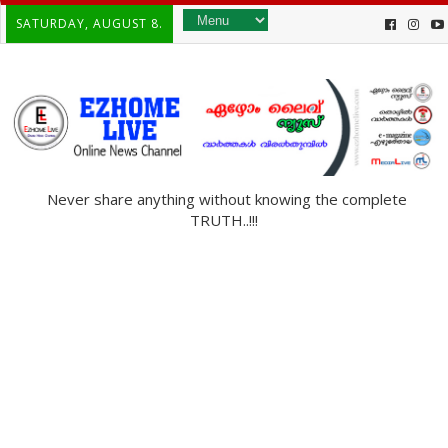
SATURDAY, AUGUST 8.
Never share anything without knowing the complete
TRUTH..!!!