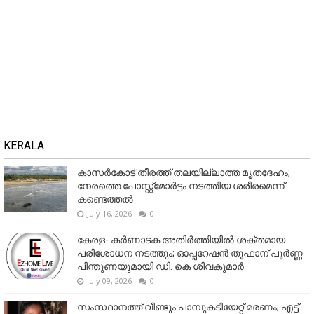
KERALA
കാസർകോട് തീരത്ത് തലയില്ലാത്ത മൃതദേഹം;
നേരത്തെ പോസ്റ്റ്‌മോർട്ടം നടത്തിയ ശരീരമെന്ന്
കണ്ടെത്തൽ
July 16, 2026
0
കേരള- കർണാടക അതിർത്തിയിൽ ശക്തമായ
പരിശോധന നടത്തും; ഓപ്പറേഷൻ തൂഫാന് പൂർണ്ണ
പിന്തുണയുമായി ഡി. കെ ശിവകുമാർ
July 09, 2026
0
സംസ്ഥാനത്ത് വീണ്ടും പാമ്പുകടിയേറ്റ് മരണം; എട്ട്