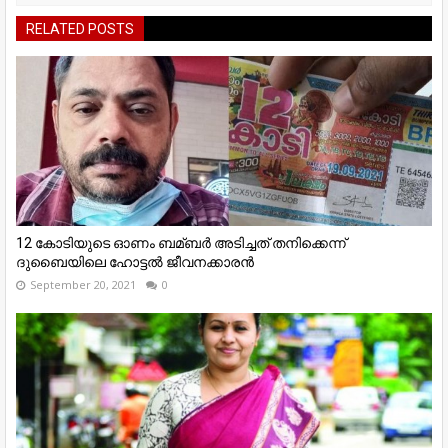
RELATED POSTS
12 കോടിയുടെ ഓണം ബമ്ബര്‍ അടിച്ചത്​ തനിക്കെന്ന്​
ദുബൈയിലെ ഹോട്ടല്‍ ജീവനക്കാരന്‍
September 20, 2021
0