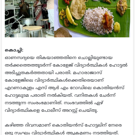
കൊച്ചി:
ഓണസദ്യയെ തികയാഞ്ഞതിനെ ചൊല്ലിയുണ്ടായ
തര്‍ക്കത്തെത്തുടര്‍ന്ന് കോളേജ് വിദ്യാര്‍ത്ഥികള്‍ ഹോട്ടല്‍
അടിച്ചുതകര്‍ത്തതായി പരാതി. മഹാരാജാസ്
കോളേജിലെ വിദ്യാര്‍ത്ഥികള്‍ക്കെതിരെയാണ്
എറണാകുളം എസ് ആര്‍ എം റോഡിലെ കൊതിയന്‍സ്
ഹോട്ടലുടമ പരാതി നല്‍കിയത്. വനിതകള്‍ ചേര്‍ന്ന്
നടത്തുന്ന സംരംഭമാണിത്. സംഭവത്തില്‍ ഏഴ്
വിദ്യാര്‍ത്ഥികളെ പോലീസ് അറസ്റ്റ് ചെയ്തു.
കഴിഞ്ഞ ദിവസമാണ് കൊതിയന്‍സ് ഹോട്ടലിന് നേരെ
ഒരു സംഘം വിദ്യാര്‍ത്ഥികള്‍ ആക്രമണം നടത്തിയത്.