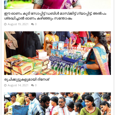
ഈ ഓണം കൂടി സോപ്പിട്ട് ഡബിള്‍ മാസ്‌ക്കിട്ട് ഗ്യാപ്പിട്ട്; അല്‍പം
ശ്രദ്ധിച്ചാല്‍ ഓണം കഴിഞ്ഞും സന്തോഷം
August 19, 2021
0
രുചിക്കൂട്ടുകളുമായി ദിനേശ്‌
August 14, 2021
0