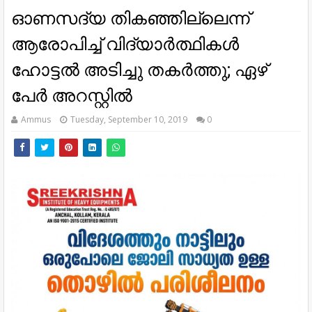
ഓണസദ്യ തികഞ്ഞില്ലെന്ന്
ആരോപിച്ച് വിദ്യാര്‍ത്ഥികള്‍
ഹോട്ടല്‍ അടിച്ചു തകര്‍ത്തു; ഏഴ്
പേര്‍ അറസ്റ്റില്‍
Ammus
Tuesday, September 10, 2019
0