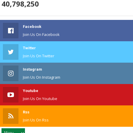
40,798,250
Facebook
Join Us On Facebook
Twitter
Join Us On Twitter
Instagram
Join Us On Instagram
Youtube
Join Us On Youtube
Rss
Join Us On Rss