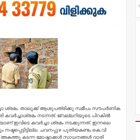
ച്ചാ ശ്രമം. താലൂക്ക് ആശുപത്രിക്കു സമീപം സൗപർണിക
രി കവർച്ചാശ്രമം നടന്നത്. ജ്വല്ലറിയുടെ പിറകിൽ
ാണ് ഇവിടെ കവർച്ചാ ശ്രമം നടക്കുന്നത്. ഇന്നലെ
നഷ്ടപ്പെട്ടിട്ടില്ല. ചവനപ്പുഴ പുതിയകണ്ടം കെ.വി
് അകത്തു കടന്ന മോഷ്ടാക്കൾ സാധനങ്ങൾ വാരി