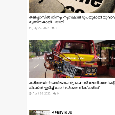
തളിപ്പറമ്പിൽ നിന്നും നൂറ് കോടി രൂപയുമായി യുവാവ
മുങ്ങിയതായി പരാതി
July 27, 2022
0
കരിമ്പത്ത് നിയന്ത്രണം വിട്ട ചെങ്കൽ ലോറി ബസിന്റ
പിറകിൽ ഇടിച്ച് ലോറി ഡ്രൈവർക്ക് പരിക്ക്
April 26, 2022
0
PREVIOUS