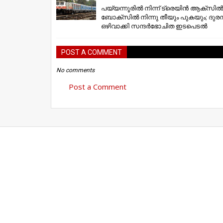
പയ്യന്നൂരിൽ നിന്ന് ട്രെയിൻ ആക്സിൽ
ബോക്സിൽ നിന്നു തീയും പുകയും; ദുരന്
ഒഴിവാക്കി സന്ദർഭോചിത ഇടപെടൽ
POST A COMMENT
No comments
Post a Comment