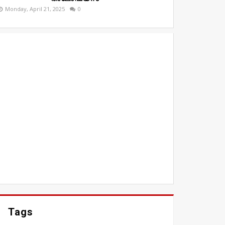
Monday, April 21, 2025
0
Tags