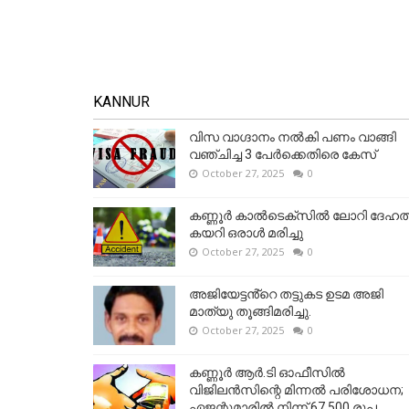
KANNUR
വിസ വാഗ്ദാനം നൽകി പണം വാങ്ങി
വഞ്ചിച്ച 3 പേർക്കെതിരെ കേസ്
October 27, 2025
0
കണ്ണൂര്‍ കാല്‍ടെക്‌സില്‍ ലോറി ദേഹത്
കയറി ഒരാള്‍ മരിച്ചു
October 27, 2025
0
അജിയേട്ടൻ്റെ തട്ടുകട ഉടമ അജി
മാത്യു തൂങ്ങിമരിച്ചു.
October 27, 2025
0
കണ്ണൂര്‍ ആര്‍.ടി ഓഫീസില്‍
വിജിലൻസിന്റെ മിന്നല്‍ പരിശോധന;
ഏജന്റുമാരില്‍ നിന്ന് 67,500 രൂപ