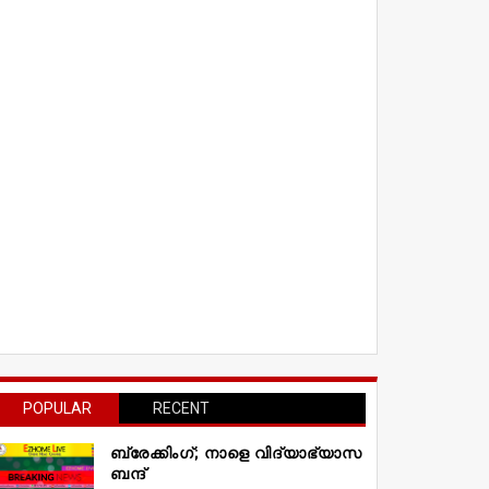
POPULAR
RECENT
ബ്രേക്കിംഗ്; നാളെ വിദ്യാഭ്യാസ
ബന്ദ്