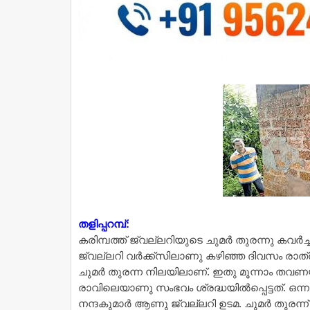
തളിപ്പറമ്പ്:
കരിമ്പത്ത് ജ്വല്ലറിയുടെ ചുമർ തുരന്നു കവർ
ജ്വല്ലറി വർക്ക്‌സിലാണു കഴിഞ്ഞ ദിവസം രാത്
ചുമർ തുരന്ന നിലയിലാണ്. ഇതു മൂന്നാം തവണയ
രാവിലെയാണു സംഭവം ശ്രദ്ധയിൽപ്പെട്ടത്. ഒന്നും 
നന്ദകുമാർ ആണു ജ്വല്ലറി ഉടമ. ചുമർ തുരന്ന