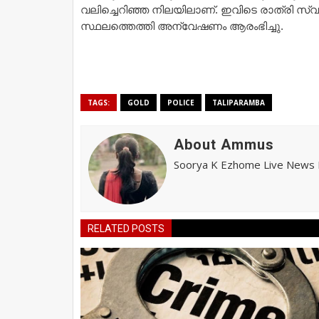
വലിച്ചെറിഞ്ഞ നിലയിലാണ്. ഇവിടെ രാത്രി സ
സ്ഥലത്തെത്തി അന്വേഷണം ആരംഭിച്ചു.
TAGS:
GOLD
POLICE
TALIPARAMBA
About Ammus
Soorya K Ezhome Live News R
RELATED POSTS