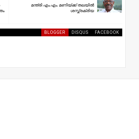
മന്ത്രി എം.എം. മണിയ്ക്ക് തലയിൽ
തം
ശസ്ത്രക്രിയ
BLOGGER
DISQUS
FACEBOOK