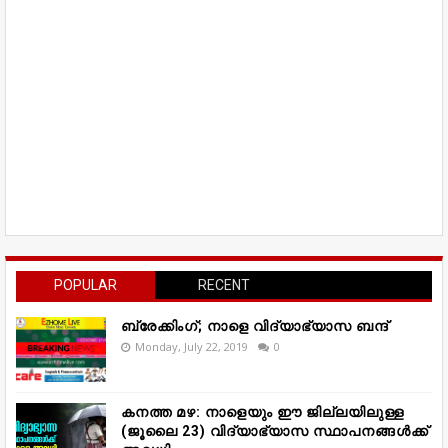
POPULAR
RECENT
ബ്രേക്കിംഗ്; നാളെ വിദ്യാഭ്യാസ ബന്ദ്
Monday, July 22, 2019
0
കനത്ത മഴ: നാളെയും ഈ ജില്ലയിലുള്ള
(ജൂലൈ 23) വിദ്യാഭ്യാസ സ്ഥാപനങ്ങൾക്ക്