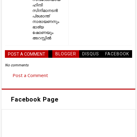
ഹിന്ദി
സിനിമാനടൻ
പ്രശാന്ത്
നാരായണനും
ഭാര്യ
ഷോണയും
അറസ്റ്റിൽ
BLOGGER
DISQUS
FACEBOOK
POST A COMMENT
No comments
Post a Comment
Facebook Page