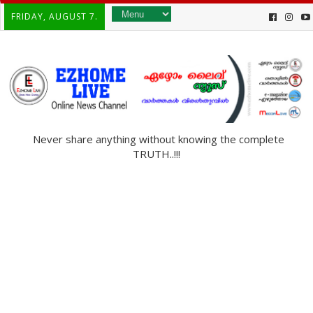
FRIDAY, AUGUST 7.
Never share anything without knowing the complete
TRUTH..!!!