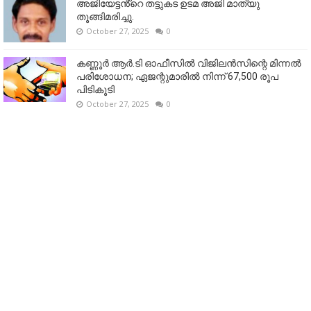
അജിയേട്ടൻ്റെ തട്ടുകട ഉടമ അജി മാത്യു
തൂങ്ങിമരിച്ചു.
October 27, 2025
0
കണ്ണൂര്‍ ആര്‍.ടി ഓഫീസില്‍ വിജിലൻസിന്റെ മിന്നല്‍
പരിശോധന; ഏജന്റുമാരില്‍ നിന്ന് 67,500 രൂപ
പിടികൂടി
October 27, 2025
0