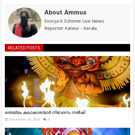
About Ammus
Soorya K Ezhome Live News
Reporter Kannur - Kerala
RELATED POSTS
തെയ്യം കലാകാരന്മാർ നിവേദനം നൽകി
December 30, 2020
0