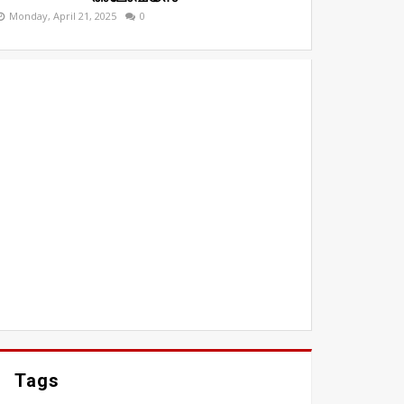
Monday, April 21, 2025
0
Tags