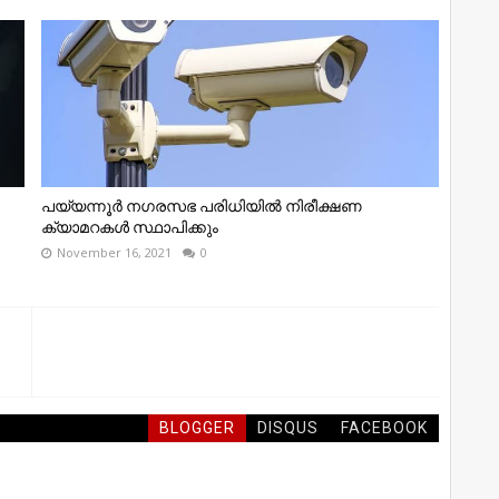
പയ്യന്നൂർ നഗരസഭ പരിധിയിൽ നിരീക്ഷണ
ക്യാമറകൾ സ്ഥാപിക്കും
November 16, 2021
0
BLOGGER
DISQUS
FACEBOOK