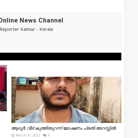
Online News Channel
eporter Kannur - Kerala
ആദൂർ: വീട് കുത്തിതുറന്ന് മോഷണം പ്രതി അറസ്റ്റിൽ
March 31, 2022
0