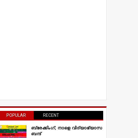
POPULAR
RECENT
ബ്രേക്കിംഗ്; നാളെ വിദ്യാഭ്യാസ
ബന്ദ്