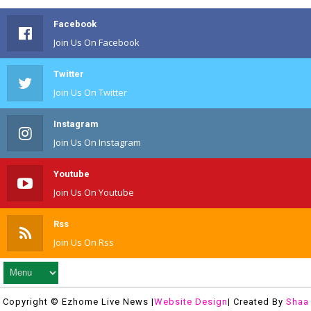
Facebook
Join Us On Facebook
Twitter
Join Us On Twitter
Instagram
Join Us On Instagram
Youtube
Join Us On Youtube
Rss
Join Us On Rss
Copyright © Ezhome Live News |
Website Design
| Created By
Shaa