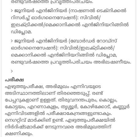
രണ്ടുവർഷത്തെ പ്രവൃത്തിപരിചയം.
ജൂനിയർ എൻജിനിയർ (നാഷണൽ ടെക്നിക്കൽ
റിസർച്ച് ഓർഗനൈസേഷൻ): സിവിൽ/
ഇലക്ട്രിക്കൽ/മെക്കാനിക്കൽ എൻജിനിയറിങ്ങിൽ
ഡിപ്ലോമ.
ജൂനിയർ എൻജിനിയർ (ബോർഡർ റോഡ്സ്
ഓർഗനൈസേഷൻ): സിവിൽ/ഇലക്ട്രിക്കൽ/
മെക്കാനിക്കൽ എൻജിനിയറിങ്ങിൽ ഡിപ്ലോമ,
രണ്ടുവർഷത്തെ പ്രവൃത്തിപരിചയം അഭിലഷണീയം.
പരീക്ഷ
എഴുത്തുപരീക്ഷ, അഭിമുഖം എന്നിവയുടെ
അടിസ്ഥാനത്തിലാണ് തിരഞ്ഞെടുപ്പ്. രണ്ട്
പേപ്പറുകളാണ് ഉള്ളത്. തിരുവനന്തപുരം, കൊല്ലം,
കോട്ടയം, എറണാകുളം, തൃശ്ശൂർ, കോഴിക്കോട്, കണ്ണൂർ
എന്നിവിടങ്ങളിൽ പരീക്ഷാകേന്ദ്രങ്ങളുണ്ടാകും.
നെഗറ്റിവ് മാർക്കിങ് ഉണ്ട്. എഴുത്തുപരീക്ഷയിൽ
നിർദിഷ്ടമാർക്ക് നേടുന്നവരെ അഭിമുഖത്തിന്
ക്ഷണിക്കും.