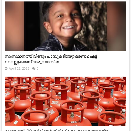
സംസ്ഥാനത്ത് വീണ്ടും പാമ്പുകടിയേറ്റ് മരണം; എട്ട്
വയസ്സുകാരന് ദാരുണാന്ത്യം
April 23, 2026
0