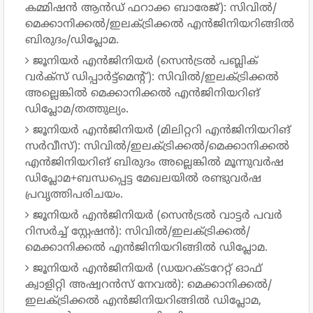
കമ്മിഷൻ ആൻഡ് ഫറാക്ക ബാരേജ്): സിവിൽ/
മെക്കാനിക്കൽ/ഇലക്ട്രിക്കൽ എൻജിനിയറിങ്ങിൽ
ബിരുദം/ഡിപ്ലോമ.
ജൂനിയർ എൻജിനിയർ (സെൻട്രൽ പബ്ലിക്
വർക്സ് ഡിപ്പാർട്ട്മെന്റ്): സിവിൽ/ഇലക്ട്രിക്കൽ
അല്ലെങ്കിൽ മെക്കാനിക്കൽ എൻജിനിയറിങ്
ഡിപ്ലോമ/തത്തുല്യം.
ജൂനിയർ എൻജിനിയർ (മിലിറ്ററി എൻജിനിയറിങ്
സർവീസ്): സിവിൽ/ഇലക്ട്രിക്കൽ/മെക്കാനിക്കൽ
എൻജിനിയറിങ് ബിരുദം അല്ലെങ്കിൽ മൂന്നുവർഷ
ഡിപ്ലോമ+ബന്ധപ്പെട്ട മേഖലയിൽ രണ്ടുവർഷ
പ്രവൃത്തിപരിചയം.
ജൂനിയർ എൻജിനിയർ (സെൻട്രൽ വാട്ടർ പവർ
റിസർച്ച് സ്റ്റേഷൻ): സിവിൽ/ഇലക്ട്രിക്കൽ/
മെക്കാനിക്കൽ എൻജിനിയറിങ്ങിൽ ഡിപ്ലോമ.
ജൂനിയർ എൻജിനിയർ (ഡയറക്ടറേറ്റ് ഓഫ്
ക്വാളിറ്റി അഷ്വറൻസ് നേവൽ): മെക്കാനിക്കൽ/
ഇലക്ട്രിക്കൽ എൻജിനിയറിങ്ങിൽ ഡിപ്ലോമ,