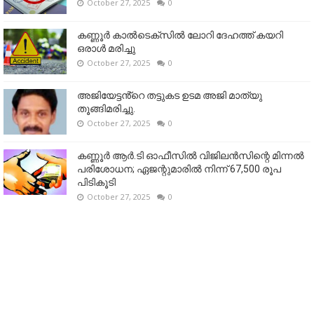
October 27, 2025
0
കണ്ണൂര്‍ കാല്‍ടെക്‌സില്‍ ലോറി ദേഹത്ത് കയറി
ഒരാള്‍ മരിച്ചു
October 27, 2025
0
അജിയേട്ടൻ്റെ തട്ടുകട ഉടമ അജി മാത്യു
തൂങ്ങിമരിച്ചു.
October 27, 2025
0
കണ്ണൂര്‍ ആര്‍.ടി ഓഫീസില്‍ വിജിലൻസിന്റെ മിന്നല്‍
പരിശോധന; ഏജന്റുമാരില്‍ നിന്ന് 67,500 രൂപ
പിടികൂടി
October 27, 2025
0