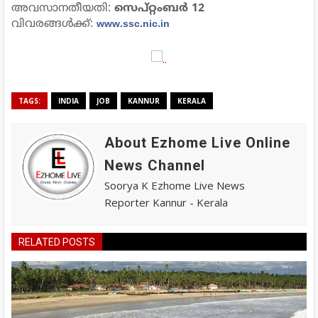
അവസാനതീയതി:
സെപ്റ്റംബർ 12
വിവരങ്ങൾക്ക്:
www.ssc.nic.in
TAGS:
INDIA
JOB
KANNUR
KERALA
About Ezhome Live Online
News Channel
Soorya K Ezhome Live News
Reporter Kannur - Kerala
RELATED POSTS