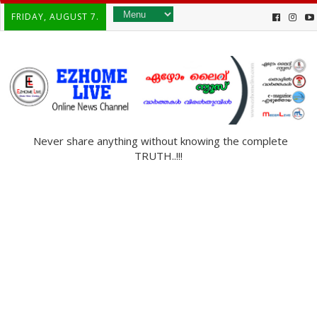
FRIDAY, AUGUST 7.
Never share anything without knowing the complete
TRUTH..!!!