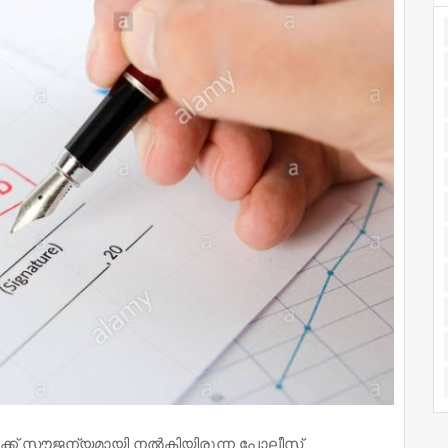
ൾക്ക് സൗജന്യമായി നൽകിയിരുന്ന പോലീസ്