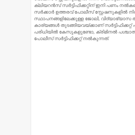
ക്ലിയറൻസ് സർട്ടിഫിക്കറ്റിന് ഇനി പണം നൽക
സർക്കാർ ഉത്തരവ് പോലീസ് സ്റ്റേഷനുകളിൽ ന
സ്ഥാപനങ്ങളിലേക്കുള്ള ജോലി, വിദ്യാഭ്യാസ 
കാര്യങ്ങൾ തുടങ്ങിയവയ്ക്കാണ് സർട്ടിഫിക്കറ്
പരിധിയിൽ കേസുകളുണ്ടോ, ക്രിമിനൽ പശ്ചാത്
പോലീസ് സർട്ടിഫിക്കറ്റ് നൽകുന്നത്.