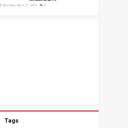
Monday, April 21, 2025
0
Tags