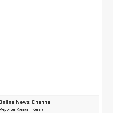
Online News Channel
eporter Kannur - Kerala