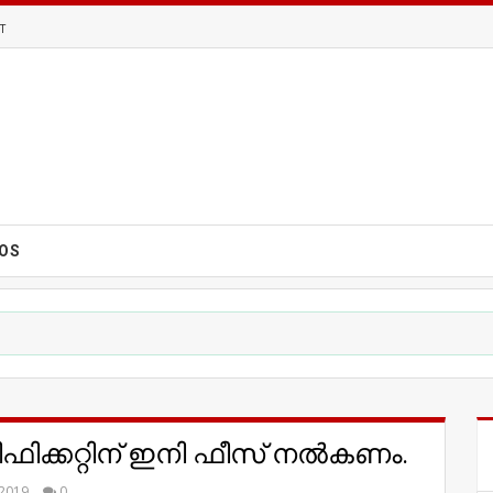
T
EOS
ഫിക്കറ്റിന് ഇനി ഫീസ് നൽകണം.
 2019
0