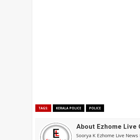
TAGS:
KERALA POLICE
POLICE
About Ezhome Live 
Soorya K Ezhome Live News R