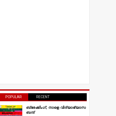
POPULAR
RECENT
ബ്രേക്കിംഗ്; നാളെ വിദ്യാഭ്യാസ
ബന്ദ്