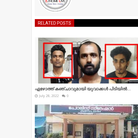
RELATED POSTS
ഏഴോത്ത് കഞ്ചാവുമായി യുവാക്കൾ പിടിയിൽ....
July 28, 2022
0