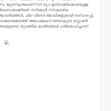
ണം. ജൂണ് മുതലാണ് 555 രൂപ ഈടാക്കിക്കൊണ്ടുള്ള
ിർബന്ധമാക്കിയത്. സർക്കാർ സ്വകാര്യ
ആവശ്യങ്ങൾ, ചില വിദേശ ജോലികളുമായി ബന്ധപ്പെട്ട
റ് ഹാജരാക്കേണ്ടത്. അപേക്ഷകന് അയാളുടെ സ്റ്റേഷൻ
തലമുണ്ടോ തുടങ്ങിയ കാര്യങ്ങൾ പരിശോധിച്ചാണ്