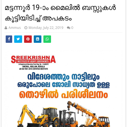
മട്ടന്നൂർ 19-ാം മൈലിൽ ബസ്സുകൾ
കൂട്ടിയിടിച്ച് അപകടം
Ammus
Monday, July 22, 2019
0