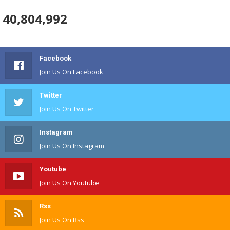
40,804,992
Facebook
Join Us On Facebook
Twitter
Join Us On Twitter
Instagram
Join Us On Instagram
Youtube
Join Us On Youtube
Rss
Join Us On Rss