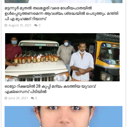
മട്ടന്നൂര്‍ മുതല്‍ തലശ്ശേരി വരെ ദേശീയപാതയില്‍
ഉള്‍പ്പെടുത്തണമെന്ന ആവശ്യം ശ്രദ്ധയിൽ പെടുത്തും: മന്ത്രി
പി എ മുഹമ്മദ് റിയാസ്
August 10, 2021
0
ഓട്ടോ റിക്ഷയിൽ 28 കുപ്പി മദ്യം കടത്തിയ യുവാവ്
എക്സൈസ് പിടിയിൽ
June 29, 2021
0