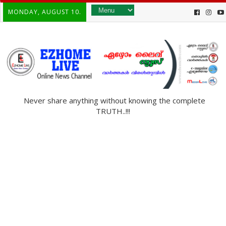
MONDAY, AUGUST 10.
Never share anything without knowing the complete
TRUTH..!!!