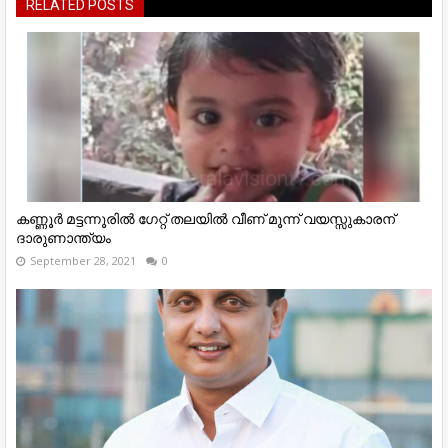
RELATED POSTS
കണ്ണൂര്‍ മട്ടന്നൂരില്‍ ഗേറ്റ് തലയില്‍ വീണ് മൂന്ന് വയസ്സുകാരന്
ദാരുണാന്ത്യം
September 28, 2021
0