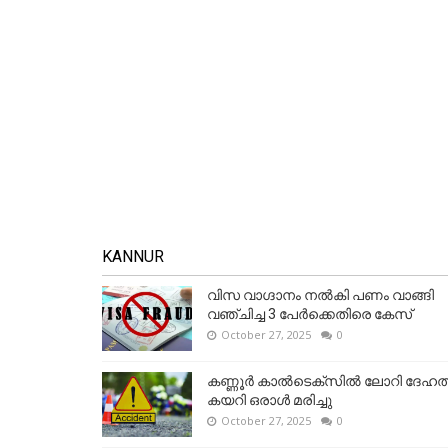
KANNUR
വിസ വാഗ്ദാനം നൽകി പണം വാങ്ങി
വഞ്ചിച്ച 3 പേർക്കെതിരെ കേസ്
October 27, 2025
0
കണ്ണൂര്‍ കാല്‍ടെക്‌സില്‍ ലോറി ദേഹത്
കയറി ഒരാള്‍ മരിച്ചു
October 27, 2025
0