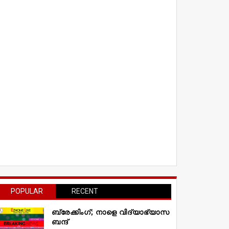
POPULAR
RECENT
ബ്രേക്കിംഗ്; നാളെ വിദ്യാഭ്യാസ
ബന്ദ്