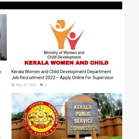
ന
Kerala Women and Child Development Department
Job Recruitment 2022:– Apply Online For Supervisor
May 31, 2022
0