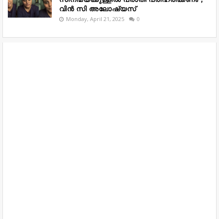
വിൻ സി അലോഷ്യസ്
Monday, April 21, 2025
0