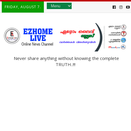
FRIDAY, AUGUST 7.
Never share anything without knowing the complete
TRUTH..!!!