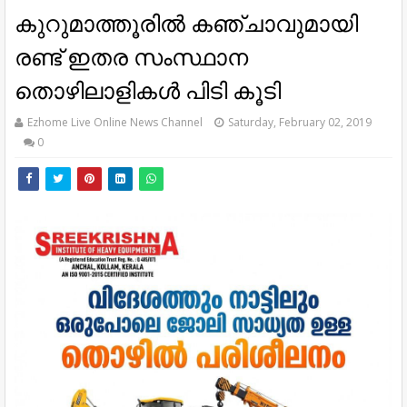
കുറുമാത്തൂരിൽ കഞ്ചാവുമായി
രണ്ട് ഇതര സംസ്ഥാന
തൊഴിലാളികൾ പിടി കൂടി
Ezhome Live Online News Channel
Saturday, February 02, 2019
0