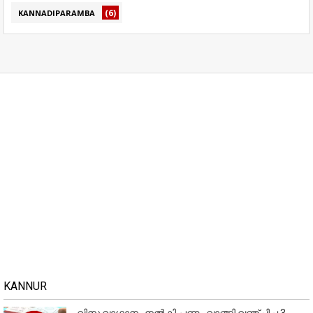
(6)
KANNADIPARAMBA
KANNUR