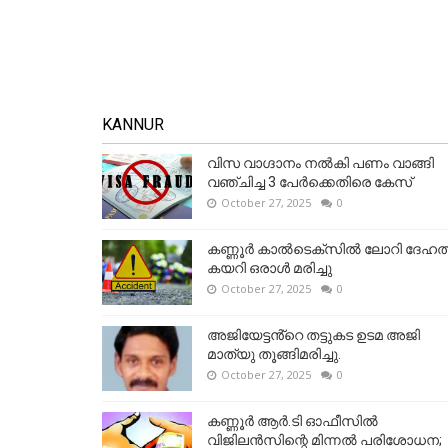
KANNUR
വിസ വാഗ്ദാനം നൽകി പണം വാങ്ങി
വഞ്ചിച്ച 3 പേർക്കെതിരെ കേസ്
October 27, 2025
0
കണ്ണൂര്‍ കാല്‍ടെക്‌സില്‍ ലോറി ദേഹത്
കയറി ഒരാള്‍ മരിച്ചു
October 27, 2025
0
അജിയേട്ടൻ്റെ തട്ടുകട ഉടമ അജി
മാത്യു തൂങ്ങിമരിച്ചു.
October 27, 2025
0
കണ്ണൂര്‍ ആര്‍.ടി ഓഫീസില്‍
വിജിലൻസിന്റെ മിന്നല്‍ പരിശോധന;