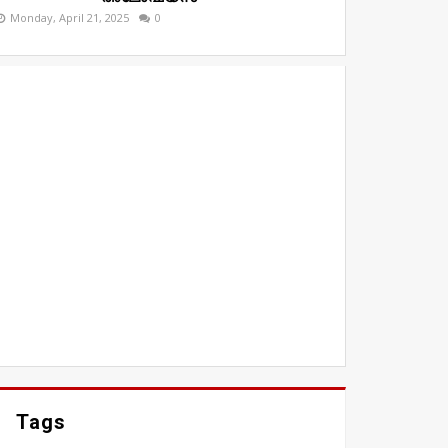
Monday, April 21, 2025
0
Tags