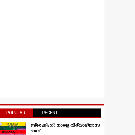
POPULAR
RECENT
ബ്രേക്കിംഗ്; നാളെ വിദ്യാഭ്യാസ
ബന്ദ്