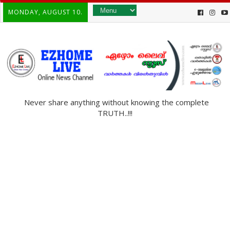
MONDAY, AUGUST 10.
Never share anything without knowing the complete
TRUTH..!!!