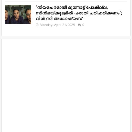
‘നിയമപരമായി മുന്നോട്ട് പോകില്ല,
സിനിമയ്ക്കുള്ളിൽ പരാതി പരിഹരിക്കണം’;
വിൻ സി അലോഷ്യസ്
Monday, April 21, 2025
0