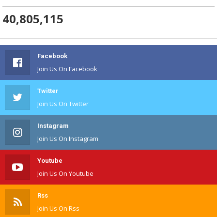
40,805,115
Facebook
Join Us On Facebook
Twitter
Join Us On Twitter
Instagram
Join Us On Instagram
Youtube
Join Us On Youtube
Rss
Join Us On Rss