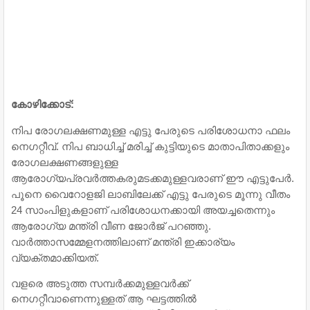
കോഴിക്കോട്:
നിപ രോഗലക്ഷണമുള്ള എട്ടു പേരുടെ പരിശോധനാ ഫലം
നെഗറ്റീവ്. നിപ ബാധിച്ച് മരിച്ച് കുട്ടിയുടെ മാതാപിതാക്കളും
രോഗലക്ഷണങ്ങളുള്ള
ആരോഗ്യപ്രവര്‍ത്തകരുമടക്കമുള്ളവരാണ് ഈ എട്ടുപേര്‍.
പൂനെ വൈറോളജി ലാബിലേക്ക് എട്ടു പേരുടെ മൂന്നു വീതം
24 സാംപിളുകളാണ് പരിശോധനക്കായി അയച്ചതെന്നും
ആരോഗ്യ മന്ത്രി വീണ ജോര്‍ജ് പറഞ്ഞു.
വാര്‍ത്താസമ്മേളനത്തിലാണ് മന്ത്രി ഇക്കാര്യം
വ്യക്തമാക്കിയത്.
വളരെ അടുത്ത സമ്പര്‍ക്കമുള്ളവര്‍ക്ക്
നെഗറ്റീവാണെന്നുള്ളത് ആ ഘട്ടത്തില്‍