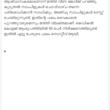
ആശ്വാസകരമാണെന്ന് മന്ത്രി വീണ ജോര്‍ജ് പറഞ്ഞു.
കൂടുതല്‍ സാംപിളുകള്‍ ചൊവ്വാഴ്ച തന്നെ
പരിശോധിക്കാന്‍ സാധിക്കും. അഞ്ചു സാംപിളുകള്‍ ടെസ്റ്റ്
ചെയ്യുന്നുണ്ട്. ഇതിന്റെ ഫലം വൈകാതെ
പുറത്തുവരുമെന്നും മന്ത്രി വ്യക്തമാക്കി. മെഡികല്‍
കോളജ് ആശുപത്രിയില്‍ 48 പേര്‍ നിരീക്ഷണത്തിലുണ്ട്.
ഇതില്‍ എട്ടു പേരുടെ ഫലം നെഗറ്റീവ് ആയി.
x