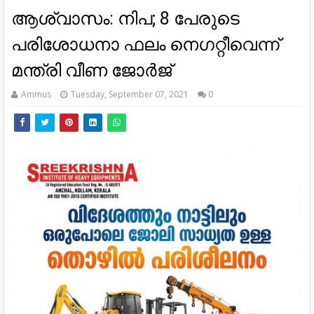
ആശ്വാസം: നിപ; 8 പേരുടെ
പരിശോധനാ ഫലം നെഗറ്റീവെന്ന്
മന്ത്രി വീണ ജോര്‍ജ്
Ammus
Tuesday, September 07, 2021
0