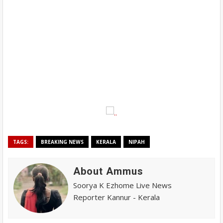
TAGS:
BREAKING NEWS
KERALA
NIPAH
About Ammus
Soorya K Ezhome Live News
Reporter Kannur - Kerala