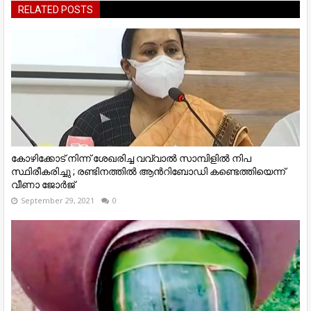
RELATED POSTS
കോഴിക്കോട് നിന്ന് ശേഖരിച്ച വവ്വാൽ സാമ്പിളിൽ നിപ
സ്ഥിരീകരിച്ചു ; രണ്ടിനത്തിൽ ആന്‍റിബോഡി കണ്ടെത്തിയെന്ന്
വീണാ ജോർജ്
September 29, 2021
0