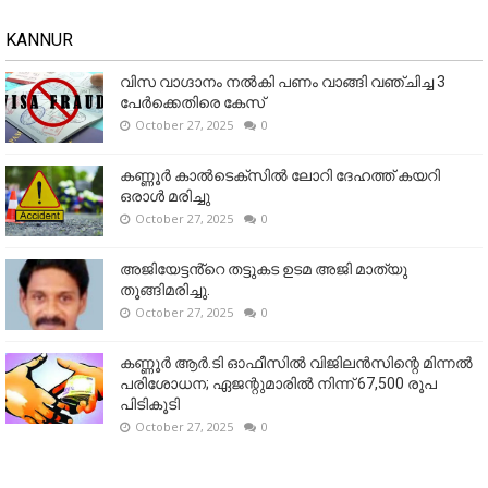
KANNUR
വിസ വാഗ്ദാനം നൽകി പണം വാങ്ങി വഞ്ചിച്ച 3
പേർക്കെതിരെ കേസ്
October 27, 2025
0
കണ്ണൂര്‍ കാല്‍ടെക്‌സില്‍ ലോറി ദേഹത്ത് കയറി
ഒരാള്‍ മരിച്ചു
October 27, 2025
0
അജിയേട്ടൻ്റെ തട്ടുകട ഉടമ അജി മാത്യു
തൂങ്ങിമരിച്ചു.
October 27, 2025
0
കണ്ണൂര്‍ ആര്‍.ടി ഓഫീസില്‍ വിജിലൻസിന്റെ മിന്നല്‍
പരിശോധന; ഏജന്റുമാരില്‍ നിന്ന് 67,500 രൂപ
പിടികൂടി
October 27, 2025
0