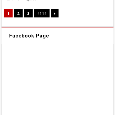
1
2
3
4114
Facebook Page