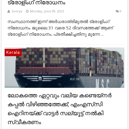
ട്രോളിംഗ് നിരോധനം
Soorya
Monday, June 09, 2025
0
സംസ്ഥാനത്ത് ഇന്ന് അർധരാത്രിമുതൽ ട്രോളിംഗ്
നിരോധനം. ജൂലൈ 31 വരെ 52 ദിവസത്തേക്ക് ആണ്
ട്രോളിംഗ് നിരോധനം. പ്രതീക്ഷിച്ചതിനു മുന്നേ ...
Kerala
ലോകത്തെ ഏറ്റവും വലിയ കണ്ടെയ്നർ
കപ്പൽ വിഴിഞ്ഞത്തേക്ക്; എംഎസ്‍സി
ഐറിനയ്ക്ക് വാട്ടർ സല്യൂട്ട് നൽകി
സ്വീകരണം