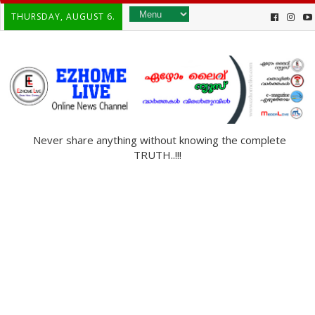
THURSDAY, AUGUST 6.
Never share anything without knowing the complete
TRUTH..!!!