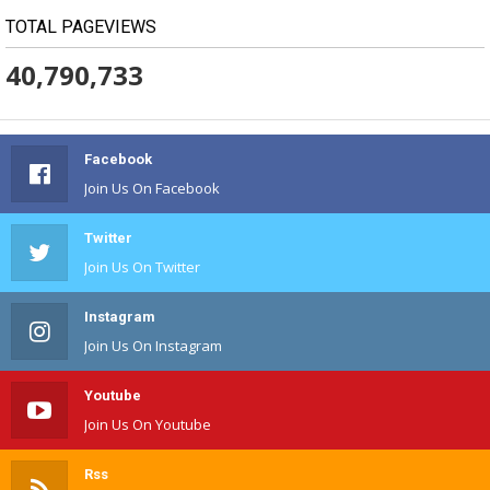
TOTAL PAGEVIEWS
40,790,733
Facebook
Join Us On Facebook
Twitter
Join Us On Twitter
Instagram
Join Us On Instagram
Youtube
Join Us On Youtube
Rss