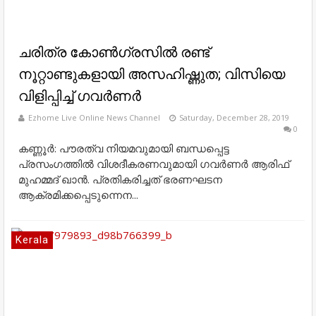
ചരിത്ര കോണ്‍ഗ്രസിൽ രണ്ട്
നൂറ്റാണ്ടുകളായി അസഹിഷ്ണുത; വിസിയെ
വിളിപ്പിച്ച് ഗവര്‍ണര്‍
Ezhome Live Online News Channel
Saturday, December 28, 2019
0
കണ്ണൂർ: പൗരത്വ നിയമവുമായി ബന്ധപ്പെട്ട
പ്രസംഗത്തില്‍ വിശദീകരണവുമായി ഗവര്‍ണര്‍ ആരിഫ്
മുഹമ്മദ് ഖാൻ. പ്രതികരിച്ചത് ഭരണഘടന
ആക്രമിക്കപ്പെടുന്നെന...
Kerala