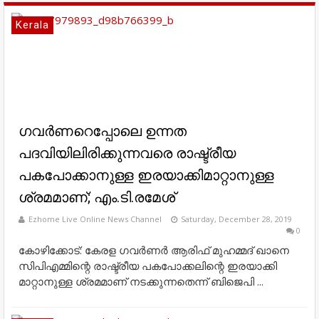
Kerala
ഗവര്‍ണറെപ്പോലെ ഉന്നത
പദവിയിലിരിക്കുന്നവരെ രാഷ്ട്രീയ
പകപോക്കാനുള്ള ഇരയാക്കിമാറ്റാനുള്ള
ശ്രമമാണ്; എം.ടി.രമേശ്
Ezhome Live Online News Channel
Saturday, December 28, 2019
0
കോഴിക്കോട്: കേരള ഗവര്‍ണര്‍ ആരിഫ് മുഹമ്മദ് ഖാനെ
സിപിഎമ്മിന്റെ രാഷ്ട്രീയ പകപോക്കലിന്റെ ഇരയാക്കി
മാറ്റാനുള്ള ശ്രമമാണ് നടക്കുന്നതെന്ന് ബിജെപി ...