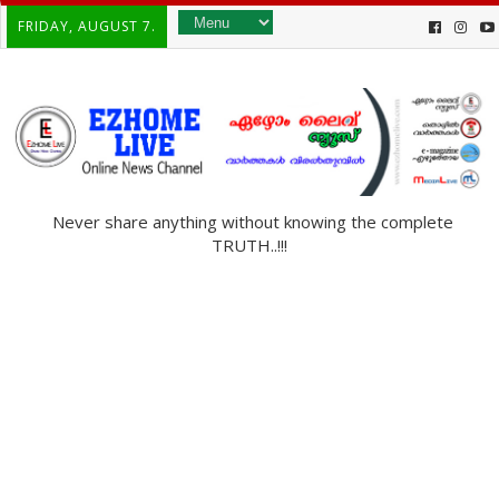
FRIDAY, AUGUST 7.
Never share anything without knowing the complete
TRUTH..!!!