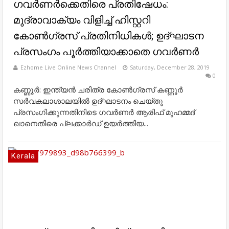
ഗവർണർക്കെതിരെ പ്രതിഷേധം:
മുദ്രാവാക്യം വിളിച്ച് ഹിസ്റ്ററി
കോൺഗ്രസ് പ്രതിനിധികൾ; ഉദ്ഘാടന
പ്രസംഗം പൂർത്തിയാക്കാതെ ഗവർണർ
Ezhome Live Online News Channel
Saturday, December 28, 2019
0
കണ്ണൂർ: ഇന്ത്യൻ ചരിത്ര കോൺഗ്രസ് കണ്ണൂർ
സർവകലാശാലയിൽ ഉദ്ഘാടനം ചെയ്തു
പ്രസംഗിക്കുന്നതിനിടെ ഗവർണർ ആരിഫ് മുഹമ്മദ്
ഖാനെതിരെ പ്ലക്കാർഡ് ഉയർത്തിയ...
Kerala