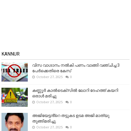
KANNUR
വിസ വാഗ്ദാനം നൽകി പണം വാങ്ങി വഞ്ചിച്ച 3
പേർക്കെതിരെ കേസ്
October 27, 2025
0
കണ്ണൂര്‍ കാല്‍ടെക്‌സില്‍ ലോറി ദേഹത്ത് കയറി
ഒരാള്‍ മരിച്ചു
October 27, 2025
0
അജിയേട്ടൻ്റെ തട്ടുകട ഉടമ അജി മാത്യു
തൂങ്ങിമരിച്ചു.
October 27, 2025
0