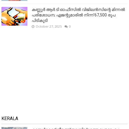
കണ്ണൂര്‍ ആര്‍.ടി ഓഫീസില്‍ വിജിലൻസിന്റെ മിന്നല്‍
പരിശോധന; ഏജന്റുമാരില്‍ നിന്ന് 67,500 രൂപ
പിടികൂടി
October 27, 2025
0
KERALA