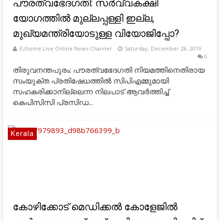
പൗരത്വഭേദഗതി: സര്‍വ്വകക്ഷി
യോഗത്തില്‍ മുല്ലപ്പള്ളി ഇല്ല,
മുഖ്യമന്ത്രിയോടുള്ള വിയോജിപ്പോ?
Ezhome Live Online News Channel
Saturday, December 28, 2019
0
തിരുവനന്തപുരം: പൗരത്വഭേദഗതി നിയമത്തിനെതിരായ
സംയുക്ത പ്രതിഷേധത്തില്‍ സിപിഎമ്മുമായി
സഹകരിക്കാനില്ലെന്ന നിലപാട് ആവര്‍ത്തിച്ച്
കെപിസിസി പ്രസിഡ...
Kerala
കോഴിക്കോട് മെഡിക്കൽ കോളേജില്‍