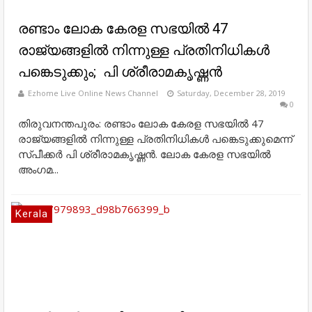
രണ്ടാം ലോക കേരള സഭയിൽ 47
രാജ്യങ്ങളിൽ നിന്നുള്ള പ്രതിനിധികൾ
പങ്കെടുക്കും; പി ശ്രീരാമകൃഷ്ണൻ
Ezhome Live Online News Channel
Saturday, December 28, 2019
0
തിരുവനന്തപുരം: രണ്ടാം ലോക കേരള സഭയിൽ 47
രാജ്യങ്ങളിൽ നിന്നുള്ള പ്രതിനിധികൾ പങ്കെടുക്കുമെന്ന്
സ്പീക്കർ പി ശ്രീരാമകൃഷ്ണൻ. ലോക കേരള സഭയിൽ
അംഗമ...
Kerala