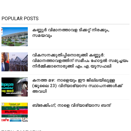
POPULAR POSTS
കണ്ണൂർ വിമാനത്താവള ടിക്കറ്റ് നിരക്കും,
സമയവും
വികസനക്കുതിപ്പിനൊരുങ്ങി കണ്ണൂർ:
വിമാനത്താവളത്തിന് സമീപം ഹോട്ടൽ സമുച്ചയം
നിർമ്മിക്കാനൊരുങ്ങി എം.എ.യൂസഫലി
കനത്ത മഴ: നാളെയും ഈ ജില്ലയിലുള്ള
(ജൂലൈ 23) വിദ്യാഭ്യാസ സ്ഥാപനങ്ങൾക്ക്
അവധി
ബ്രേക്കിംഗ്; നാളെ വിദ്യാഭ്യാസ ബന്ദ്