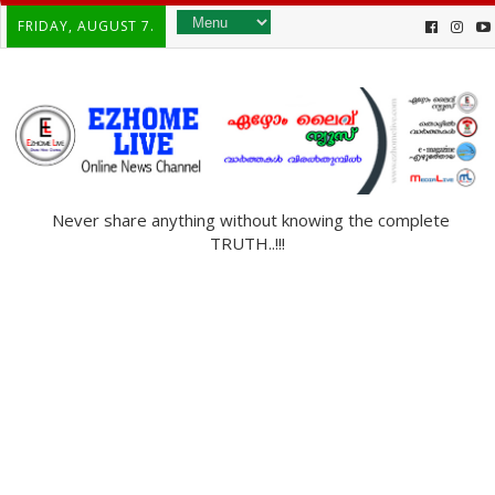
FRIDAY, AUGUST 7.
Never share anything without knowing the complete
TRUTH..!!!