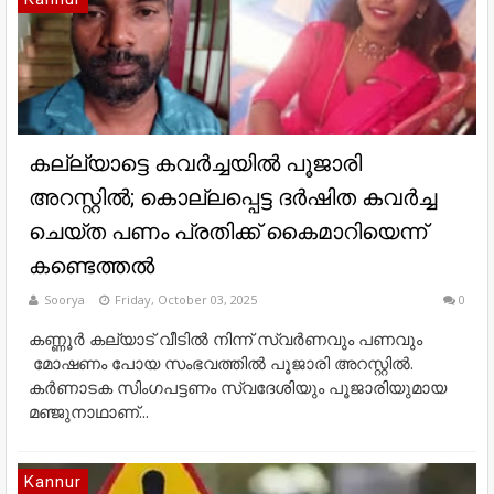
കല്ല്യാട്ടെ കവർച്ചയിൽ പൂജാരി
അറസ്റ്റില്‍; കൊല്ലപ്പെട്ട ദർഷിത കവർച്ച
ചെയ്ത പണം പ്രതിക്ക് കൈമാറിയെന്ന്
കണ്ടെത്തൽ
Soorya
Friday, October 03, 2025
0
കണ്ണൂർ കല്യാട് വീടില്‍ നിന്ന് സ്വര്‍ണവും പണവും
മോഷണം പോയ സംഭവത്തിൽ പൂജാരി അറസ്റ്റില്‍.
കർണാടക സിംഗപട്ടണം സ്വദേശിയും പൂജാരിയുമായ
മഞ്ജുനാഥാണ്...
Kannur