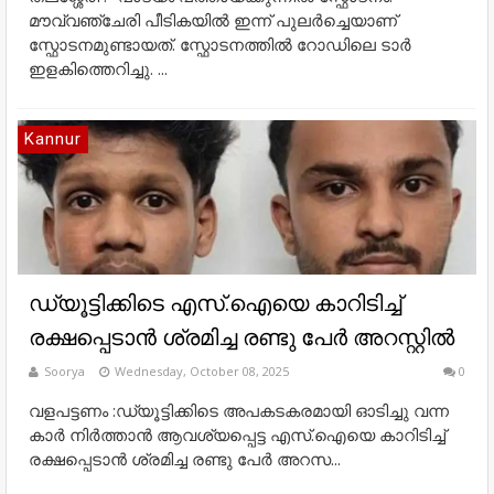
മൗവ്വഞ്ചേരി പീടികയിൽ ഇന്ന് പുലർച്ചെയാണ്
സ്ഫോടനമുണ്ടായത്. സ്ഫോടനത്തിൽ റോഡിലെ ടാർ
ഇളകിത്തെറിച്ചു. ...
Kannur
ഡ്യൂട്ടിക്കിടെ എസ്.ഐയെ കാറിടിച്ച്
രക്ഷപ്പെടാൻ ശ്രമിച്ച രണ്ടു പേർ അറസ്റ്റിൽ
Soorya
Wednesday, October 08, 2025
0
വളപട്ടണം :ഡ്യൂട്ടിക്കിടെ അപകടകരമായി ഓടിച്ചു വന്ന
കാർ നിർത്താൻ ആവശ്യപ്പെട്ട എസ്.ഐയെ കാറിടിച്ച്
രക്ഷപ്പെടാൻ ശ്രമിച്ച രണ്ടു പേർ അറസ...