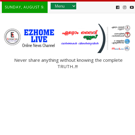
SUNDAY, AUGUST 9.
Never share anything without knowing the complete
TRUTH..!!!