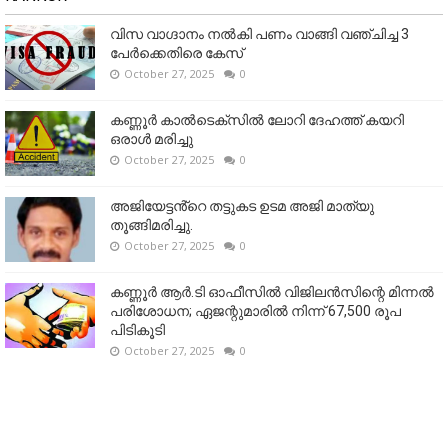
വിസ വാഗ്ദാനം നൽകി പണം വാങ്ങി വഞ്ചിച്ച 3
പേർക്കെതിരെ കേസ്
October 27, 2025
0
കണ്ണൂര്‍ കാല്‍ടെക്‌സില്‍ ലോറി ദേഹത്ത് കയറി
ഒരാള്‍ മരിച്ചു
October 27, 2025
0
അജിയേട്ടൻ്റെ തട്ടുകട ഉടമ അജി മാത്യു
തൂങ്ങിമരിച്ചു.
October 27, 2025
0
കണ്ണൂര്‍ ആര്‍.ടി ഓഫീസില്‍ വിജിലൻസിന്റെ മിന്നല്‍
പരിശോധന; ഏജന്റുമാരില്‍ നിന്ന് 67,500 രൂപ
പിടികൂടി
October 27, 2025
0