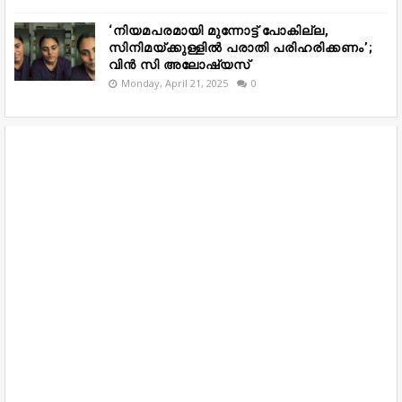
‘നിയമപരമായി മുന്നോട്ട് പോകില്ല,
സിനിമയ്ക്കുള്ളിൽ പരാതി പരിഹരിക്കണം’;
വിൻ സി അലോഷ്യസ്
Monday, April 21, 2025
0