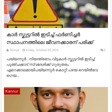
കാർ സ്കൂട്ടറിൽ ഇടിച്ച് ഫർണിച്ചർ
സ്ഥാപനത്തിലെ ജീവനക്കാരന് പരിക്ക്
Soorya
Friday, October 03, 2025
0
പയ്യന്നൂർ : നിയന്ത്രണം വിട്ടകാർ സ്കൂട്ടറിൽ ഇടിച്ച്
പുഞ്ചക്കാട് സ്വദേശിക്ക് ഗുരുതരം.
ഏറെക്കാലമായിപയ്യന്നൂർ കൊറ്റി പഴയ റെയിൽവേ
ഗെയ...
Kannur