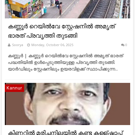
കണ്ണൂർ റെയിൽവേ സ്റ്റേഷനിൽ അമൃത്
ഭാരത് പ്രവൃത്തി തുടങ്ങി
Soorya
Monday, October 06, 2025
0
കണ്ണൂർ | കണ്ണൂർ റെയിൽവേ സ്റ്റേഷനിൽ അമൃത് ഭാരത്
പദ്ധതിയിൽ ഉൾപ്പെടുത്തിയുള്ള പ്രവൃത്തി തുടങ്ങി.
യാർഡിലും സ്റ്റേഷനിലും ഉയരവിളക്ക് സ്ഥാപിക്കുന്ന...
Kannur
കിണറില്‍ മരിച്ചനിലയില്‍ കണ്ട കള്ള്ഷാപ്പ്