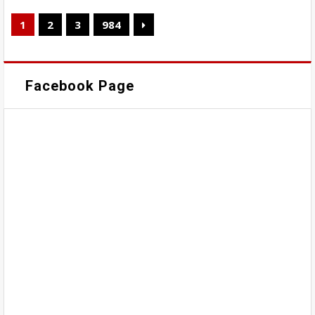
1
2
3
984
Facebook Page