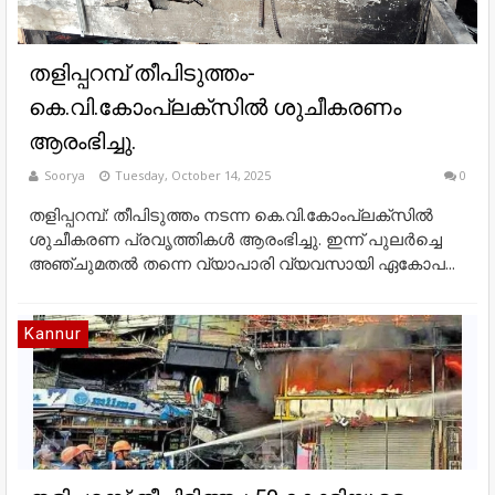
തളിപ്പറമ്പ് തീപിടുത്തം-
കെ.വി.കോംപ്ലക്‌സില്‍ ശുചീകരണം
ആരംഭിച്ചു.
Soorya
Tuesday, October 14, 2025
0
തളിപ്പറമ്പ്: തീപിടുത്തം നടന്ന കെ.വി.കോംപ്ലക്‌സില്‍
ശുചീകരണ പ്രവൃത്തികള്‍ ആരംഭിച്ചു. ഇന്ന് പുലര്‍ച്ചെ
അഞ്ചുമതല്‍ തന്നെ വ്യാപാരി വ്യവസായി ഏകോപ...
Kannur