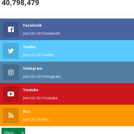
40,798,479
Facebook
Join Us On Facebook
Twitter
Join Us On Twitter
Instagram
Join Us On Instagram
Youtube
Join Us On Youtube
Rss
Join Us On Rss