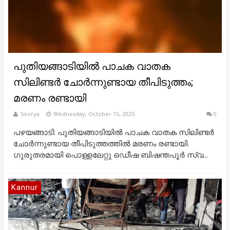
പുതിയങ്ങാടിയിൽ പാചക വാതക
സിലിണ്ടർ ചോർന്നുണ്ടായ തീപിടുത്തം;
മരണം രണ്ടായി
Soorya
Wednesday, October 15, 2025
0
പഴയങ്ങാടി: പുതിയങ്ങാടിയിൽ പാചക വാതക സിലിണ്ടർ
ചോർന്നുണ്ടായ തീപിടുത്തത്തിൽ മരണം രണ്ടായി.
ഗുരുതരമായി പൊള്ളലേറ്റു ഒഡീഷ ബിഷന്തപൂർ സ്വ...
Kannur