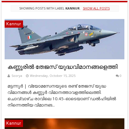
SHOWING POSTS WITH LABEL
KANNUR
.
SHOW ALL POSTS
Kannur
കണ്ണൂരിൽ തേജസ് യുദ്ധവിമാനങ്ങളെത്തി
Soorya
Wednesday, October 15, 2025
0
മട്ടന്നൂർ | വ്യോമസേനയുടെ രണ്ട് തേജസ് യുദ്ധ
വിമാനങ്ങൾ കണ്ണൂർ വിമാനത്താവളത്തിലെത്തി.
ചൊവ്വാഴ്ച രാവിലെ 10.45-ഓടെയാണ് ഡൽഹിയിൽ
നിന്നെത്തിയ വിമാനങ...
Kannur