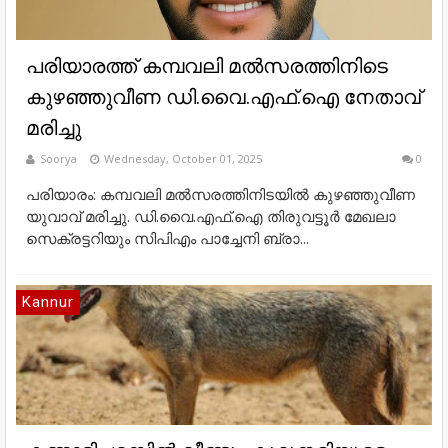
പരിയാരത്ത് കമ്പവലി മല്‍സരത്തിനിടെ
കുഴഞ്ഞുവീണ ഡി.വൈ.എഫ്.ഐ നേതാവ്
മരിച്ചു
Soorya
Wednesday, October 01, 2025
0
പരിയാരം: കമ്പവലി മല്‍സരത്തിനിടയില്‍ കുഴഞ്ഞുവീണ
യുവാവ് മരിച്ചു. ഡി.വൈ.എഫ്.ഐ തിരുവട്ടൂര്‍ മേഖലാ
സെക്രട്ടറിയും സിപിഎം പാച്ചേനി ബ്രാ...
Kannur