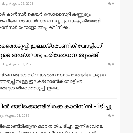
rday, August 02, 2025
0
ബാർ കാൻസർ കെയർ സൊസൈറ്റി കണ്ണൂരും
ുരം റീജണൽ കാൻസർ സെന്ററും സംയുക്തമായി
യാൻസർ ഫോളോ അപ്പ് ക്ലിനിക്ക...
ഞ്ഞെടുപ്പ്: ഇലക്‌ട്രോണിക് വോട്ടിംഗ്
ങളുടെ ആദ്യഘട്ട പരിശോധന തുടങ്ങി
rday, August 02, 2025
0
ലയിലെ തദ്ദേശ സ്വയംഭരണ സ്ഥാപനങ്ങളിലേക്കുള്ള
ുപ്പിനുള്ള ഇലക്‌ട്രോണിക് വോട്ടിംഗ്
തദ്ദേശ തിരഞ്ഞെടുപ്പ്: ഇലക...
വില്‍ ഓടിക്കൊണ്ടിരിക്കെ കാറിന് തീ പിടിച്ചു
ay, August 01, 2025
0
ടിക്കൊണ്ടിരിക്കുന്ന കാറിന് തീപിടിച്ചു. ഇന്ന് രാവിലെ
്പാരപ്പടവ് തെറ്റുന്ന റോഡിലാണ് സംഭവം. കാര്‍