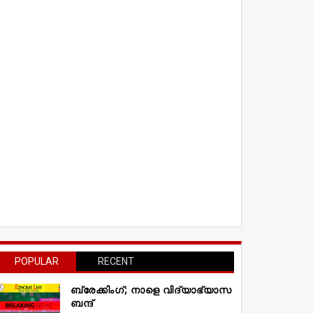
POPULAR
RECENT
ബ്രേക്കിംഗ്; നാളെ വിദ്യാഭ്യാസ
ബന്ദ്