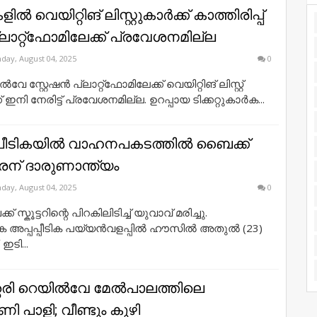
ിൽ വെയിറ്റിങ് ലിസ്റ്റുകാർക്ക് കാത്തിരിപ്പ്
പ്ലാറ്റ്‌ഫോമിലേക്ക് പ്രവേശനമില്ല
day, August 04, 2025
0
േ സ്റ്റേഷൻ പ്ലാറ്റ്‌ഫോമിലേക്ക് വെയിറ്റിങ് ലിസ്റ്റ്
് ഇനി നേരിട്ട് പ്രവേശനമില്ല. ഉറപ്പായ ടിക്കറ്റുകാർക...
ീടികയിൽ വാഹനപകടത്തിൽ ബൈക്ക്
രന് ദാരുണാന്ത്യം
day, August 04, 2025
0
സ്കൂട്ടറിന്റെ പിറകിലിടിച്ച് യുവാവ് മരിച്ചു.
 അപ്പപ്പീടിക പയ്യൻവളപ്പിൽ ഹൗസിൽ അതുൽ (23)
ഇടി...
ശ്ശേരി റെയിൽവേ മേൽപാലത്തിലെ
പണി പാളി; വീണ്ടും കുഴി