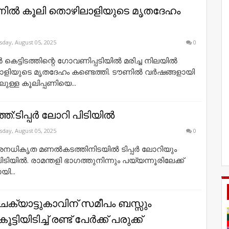
ടൗണിൽ കൂലി തൊഴിലാളിയുടെ മൃതദേഹം
day, August 05, 2025
0
ൽ കെട്ടിടത്തിന്റെ ഗോവണിപ്പടിയിൽ മരിച്ച നിലയിൽ
ളിയുടെ മൃതദേഹം കണ്ടെത്തി. ടൗണിൽ വർഷങ്ങളായി
ുള്ള കൂലിപ്പണിയെ...
്:ടിപ്പര്‍ ലോറി പിടിയില്‍
day, August 05, 2025
0
 അനധികൃത മണല്‍കടത്തിനിടയില്‍ ടിപ്പർ ലോറിയും
യില്‍. രാമന്തളി ഭാഗത്തുനിന്നും പയ്യന്നൂരിലേക്ക്
ി...
ചെക്യാട്ടുകാവിന് സമീപം ബസ്സും
ടിയിടിച്ച് രണ്ട് പേര്‍ക്ക് പരുക്ക്