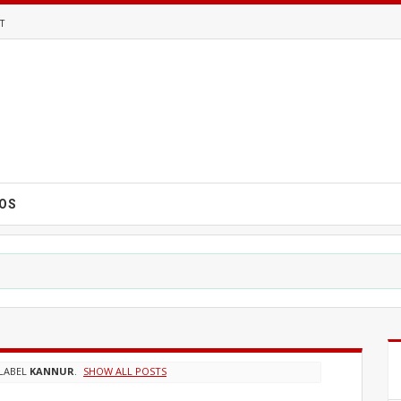
T
EOS
LABEL
KANNUR
.
SHOW ALL POSTS