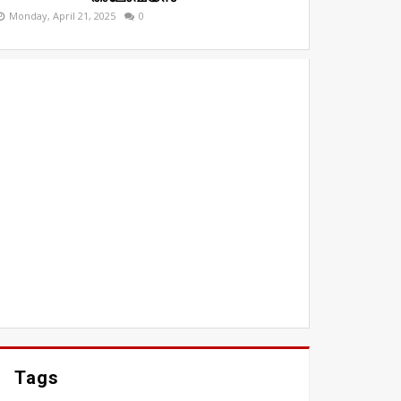
Monday, April 21, 2025
0
Tags