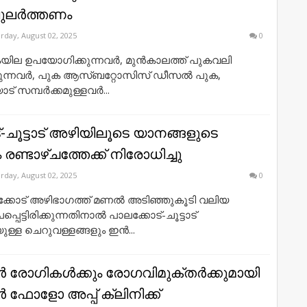
ുലര്‍ത്തണം
rday, August 02, 2025
0
കയില ഉപയോഗിക്കുന്നവര്‍, മുന്‍കാലത്ത് പുകവലി
രുന്നവര്‍, പുക ആസ്ബറ്റോസിസ് ഡീസല്‍ പുക,
 സമ്പര്‍ക്കമുള്ളവര്‍...
-ചൂട്ടാട് അഴിയിലൂടെ യാനങ്ങളുടെ
ണ്ടാഴ്ചത്തേക്ക് നിരോധിച്ചു
rday, August 02, 2025
0
പാലക്കോട് അഴിഭാഗത്ത് മണൽ അടിഞ്ഞുകൂടി വലിയ
്പെട്ടിരിക്കുന്നതിനാൽ പാലക്കോട്-ചൂട്ടാട്
ള്ള ചെറുവള്ളങ്ങളും ഇൻ...
രോഗികൾക്കും രോഗവിമുക്തർക്കുമായി
ഫോളോ അപ്പ് ക്ലിനിക്ക്